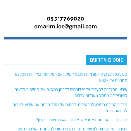
פוסטים אחרונים
OECD: הכלכלה העולמית תיכנס למיתון אם המלחמה במזרח התיכון לא
תסתיים עד 2027
איראן מתכננת להעביר אלפי לוחמים ללבנון במסווה של מגוייסים חדשים
לחיזבאללה הסובל מאבדות כבדות
מדריך המזרח התיכון לפראיירים: לחתום על מזכר הבנות עם איראן ולצפות
לתוצאה שונה
מדוע מזכר ההבנות האמריקאי-איראני הוא מרשם לכישלון?
הבינה המלאכותית לובשת מדים: המרוץ הסודי למלחמת האלגוריתמים