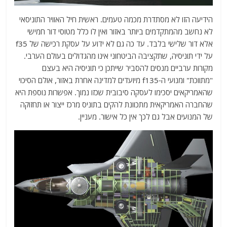
הידיעה הזו לא מסתדרת מכמה טעמים. ראשית חיל האוויר התוניסאי
לא נחשב מהמתקדמים ביותר באזור ואין לו כלל מטוסי דור חמישי
אלא דור שלישי בלבד. עד כה גם לא ידוע על עסקת רכישה של f35
על ידי תוניסיה, שתקציבה הביטחוני אינו מהגדולים בעולם הערבי.
מקורות ערביים מנסים להסביר שייתכן כי תוניסיה היא בעצם
"מתווכת" ומנועי ה-f135 מיועדים למדינה אחרת באזור, אולם הסיכוי
שהאמריקאים יסכימו לעסקה סיבובית שכזו נמוך. אפשרות נוספת היא
שהחברה האמריקאית מתכוונת להקים בתוניס מרכז ייצור או תחזוקה
של המנועים אבל גם לכך אין כל אישור. מעניין.