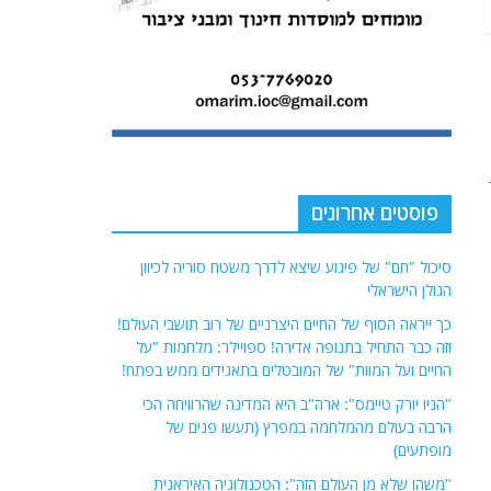
פוסטים אחרונים
סיכול "חם" של פיגוע שיצא לדרך משטח סוריה לכיוון
הגולן הישראלי
כך ייראה הסוף של החיים היצרניים של רוב תושבי העולם!
וזה כבר התחיל בתנופה אדירה! ספויילר: מלחמות "על
החיים ועל המוות" של המובטלים בתאגידים ממש בפתח!
"הניו יורק טיימס": ארה"ב היא המדינה שהרוויחה הכי
הרבה בעולם מהמלחמה במפרץ (תעשו פנים של
מופתעים)
"משהו שלא מן העולם הזה": הטכנולוגיה האיראנית