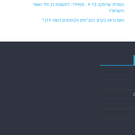
הסודית שריסקה F-15 . ספויילר: לתשומת לב חיל האוויר
הישראלי!
האם נראה בקרוב כטב"מים פקיסטנים בשמי ירדן ?