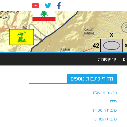
ם
קריקטורות
מדורי כתבות נוספים
חדשות מהעולם
כללי
כתבות היסטוריה
כתבות מומחים