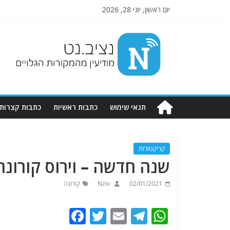
יום ראשון, יוני 28, 2026
Nziv.net
מודיעין
מהמקורות
הגלויים
תנאי שימוש
כתבות ראשיות
כתבות קצרות
קריקטורות
שנה חדשה – וירוס קורונ
02/01/2021
Nziv
קורונה
F
T
E
T
W