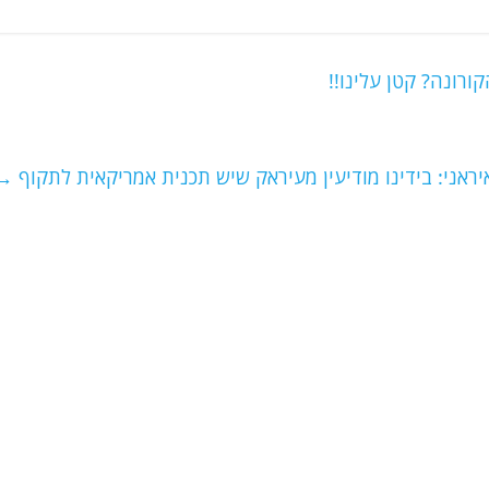
ורונה? קטן עלינו!!
ראני: בידינו מודיעין מעיראק שיש תכנית אמריקאית לתקוף
→