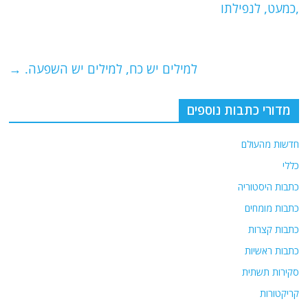
b
ra
A
,כמעט, לנפילתו
o
m
p
o
p
למילים יש כח, למילים יש השפעה.
→
k
מדורי כתבות נוספים
חדשות מהעולם
כללי
כתבות היסטוריה
כתבות מומחים
כתבות קצרות
כתבות ראשיות
סקירות תשתית
קריקטורות