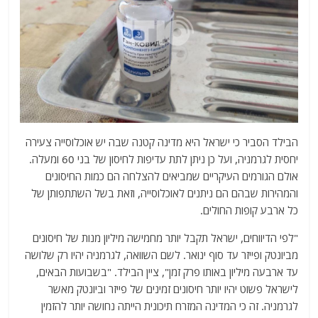
הבילד הסביר כי ישראל היא מדינה קטנה שבה יש אוכלוסייה צעירה
יחסית לגרמניה, ועל כן ניתן לתת עדיפות לחיסון של בני 60 ומעלה.
אולם הגורמים העיקריים שמביאים להצלחה הם כמות החיסונים
והמהירות שבהם הם ניתנים לאוכלוסייה, וזאת בשל השתתפותן של
כל ארבע קופות החולים.
"לפי הדיווחים, ישראל תקבל יותר מחמישה מיליון מנות של חיסונים
מביונטק ופייזר עד סוף ינואר. לשם השוואה, לגרמניה יהיו רק שלושה
עד ארבעה מיליון באותו פרק זמן", ציין הבילד. "בשבועות הבאים,
לישראל פשוט יהיו יותר חיסונים זמינים של פייזר וביונטק מאשר
לגרמניה. זה כי המדינה המזרח תיכונית הייתה נחושה יותר להזמין