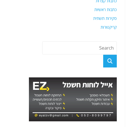
כתבות קצרות
כתבות ראשיות
סקירות תשתית
קריקטורות