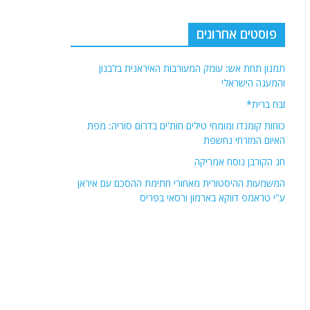
פוסטים אחרונים
תמנון תחת אש: עומק המעורבות האיראנית בלבנון
והמענה הישראלי
זבח ברית*
כוחות קומנדו ומומחי טילים חות'ים בדרום סוריה: מפת
האיום המזרחי נחשפת
חג הקורבן נוסח אמריקה
המשמעות ההיסטורית מאחורי חתימת ההסכם עם איראן
ע"י טראמפ דווקא בארמון ורסאי בפריס