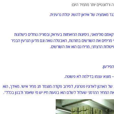
רלוונטיים יותר מתמיד היום:
גד מאמציה של איראן להשיג יכולת גרעינית.
ם סולימאני, ניסיונות ההיאחזות בעיראק ובסוריה נוחלים כישלונות
 מריחים את השורשים בתורנות, האבטלה גואה וגם מדען הגרעין הבכיר
יטולות הרצחני, מריח גם הוא את השורשים.
ירעון.
 מוצא עצמו בדילמה לא פשוטה.
ל הארגון לאדוניו פטרוניו, לסירוב פקודה מוצמד תג מחיר אישי. מאידך, הוא
 את המחיר ההרסני שעלול לשלם הוא בטעות חייו יש מי שיאמר ולבנון בכלל".