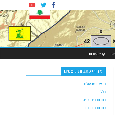
ם
קריקטורות
מדורי כתבות נוספים
חדשות מהעולם
כללי
כתבות היסטוריה
כתבות מומחים