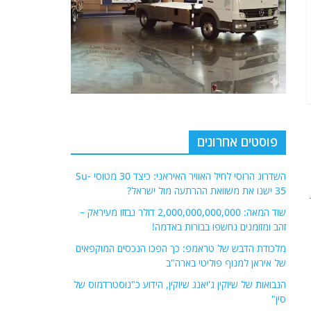
פוסטים אחרונים
השדרוג הרוסי לחיל האוויר האיראני: כיצד 30 מטוסי Su-
35 ישנו את משוואת ההרתעה מול ישראל?
שוד המאה: 2,000,000,000,000 דולר נבזזו מעיראק –
זהב ומזומנים נחשפו בבורות באדמה!
מלכודת הדבש של טראמפ: כך הפכו הנכסים המוקפאים
של איראן למנוף פוליטי בארה"ב
הנבואות של שיוקין ג'יאנג שיוקין, הידוע כ"נוסטרדמוס של
סין"