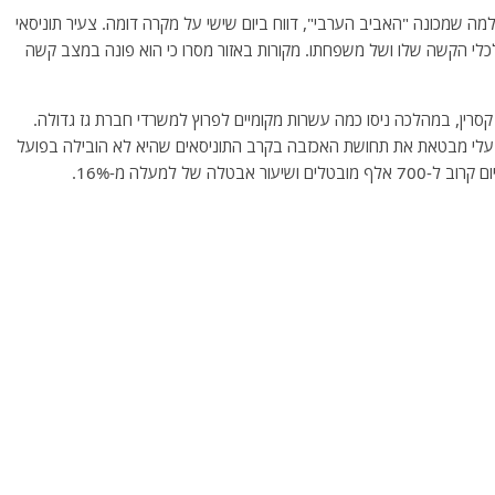
מה שמכונה "האביב הערבי", דווח ביום שישי על מקרה דומה. צעיר תוניסאי
לי הקשה שלו ושל משפחתו. מקורות באזור מסרו כי הוא פונה במצב קשה
רין, במהלכה ניסו כמה עשרות מקומיים לפרוץ למשרדי חברת גז גדולה.
לי מבטאת את תחושת האכזבה בקרב התוניסאים שהיא לא הובילה בפועל
ה של למעלה מ-16%.