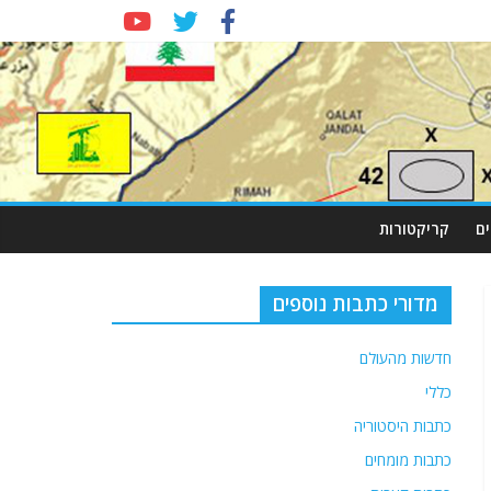
ם
קריקטורות
מדורי כתבות נוספים
חדשות מהעולם
כללי
כתבות היסטוריה
כתבות מומחים