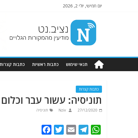
יום חמישי, יולי 2, 2026
Nziv.net
מודיעין
מהמקורות
הגלויים
תנאי שימוש
כתבות ראשיות
כתבות קצרות
כתבות קצרות
תוניסיה: עשור עבר וכלו
27/12/2020
Nziv
תוניסיה
F
T
E
T
W