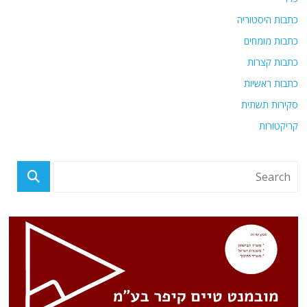
כתבות היסטוריה
כתבות מומחים
כתבות קצרות
כתבות ראשיות
סקירות תשתית
קריקטורות