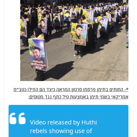
*- החותים בתימן פרסמו סרטון המראה כיצד הם הפילו כטב"מ
אמריקאי בשמי תימן באמצעות טיל כתף נגד מטוסים:
Video released by Huthi
rebels showing use of