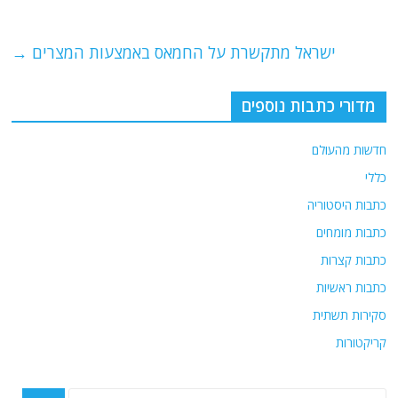
b
ra
A
o
m
p
o
p
ישראל מתקשרת על החמאס באמצעות המצרים
→
k
מדורי כתבות נוספים
חדשות מהעולם
כללי
כתבות היסטוריה
כתבות מומחים
כתבות קצרות
כתבות ראשיות
סקירות תשתית
קריקטורות