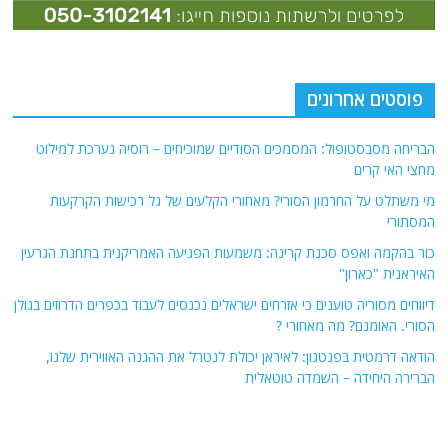
פוסטים אחרונים
הבריחה מסבסטופול: המסמכים הסודיים שמוכיחים – רוסיה נערכת למילוט
מחצי האי קרים
מי משתלט על החרמון הסורי? מאחורי הקלעים של גל רכישות הקרקעות
המסתורי
כור בהקמה ואפס סכנת קרינה: משמעות הפגיעה האמריקנית בתחנת הגרעין
האיראנית "כארון"
דיווחים מסוריה טוענים כי אזרחים ישראלים נכנסים לעבוד בכפרים הדרוזים בגולן
הסורי. האומנם? מה מאחורי ?
הודאה דרמטית בפנטגון: לאיראן יכולת לנטרל את ההגנה האווירית שלנו,
הברירה היחידה – השמדה טוטאלית