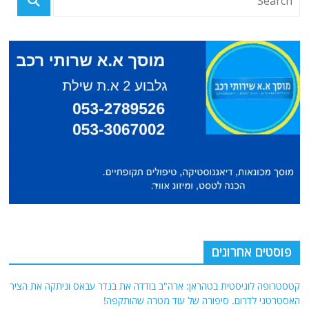
פוסטים אחרונים
קטסטרופה לוגיסטית בטהראן: ארה"ב בודדה את בנדר עבאס וניתקה את הציר
האסטרטגי לדרום. סיפורה של עוד מטרה שהותקפה!