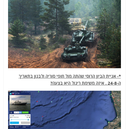
*- אניית הביון הרוסי שהתה מול חופי סוריה ולבנון בתאריך
ה-24-8 . איזה משימת ריגול היא בצעה?