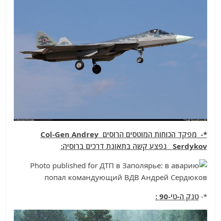
*- מפקד הכוחות המוטסים הרוסים Col-Gen Andrey
Serdykov נפצע קשה בתאונת דרכים ברוסיה:
*-
טנק ה-טי-90 :