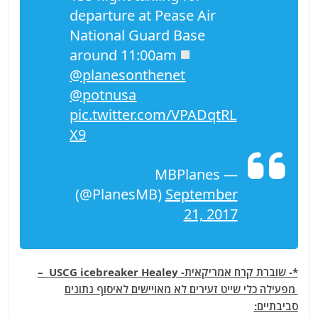
departure at Pease Air
National Guard Base
around 11:00am
@planesonthenet
@potnusa
pic.twitter.com/VPADqtRL
X9
— MBPlanes
(@PlanesMB)
September
21, 2017
*- שוברת קרח אמריקאית- USCG icebreaker Healey –
מפעילה כלי שייט זעירים לא מאויישים לאיסוף נתונים
סביבתיים: