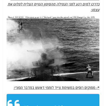
בדרכו למים רגע לפני הנפילה מהסיפון הטייס הצליח לפלוט את
עצמו:
*- מסוקים רוסים במשימת צייד לוחמי דאעש במדבר הסורי: