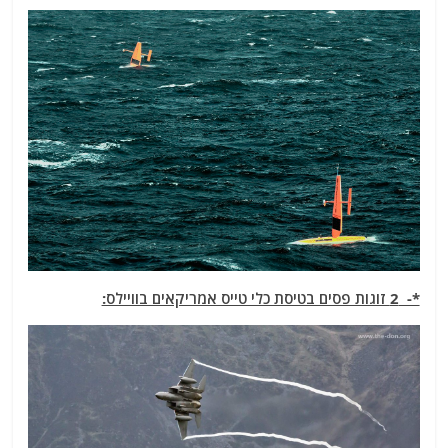
*- 2 זוגות פסים בטיסת כלי טייס אמריקאים בוויילס: