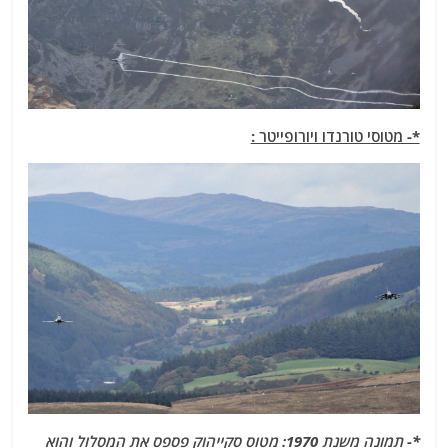
*- מטוסי טורנדו ויורופייטר :
*- תמונה משנת 1970: מטוס סקייהוק פספס את המסלול והוא