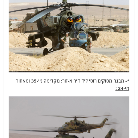
*- מבנה מסוקים רוסי ליד דיר א-זור: מקדימה מי-35 ומאחור
מי-24 :