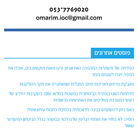
פוסטים אחרונים
הפדיחה של משמרות המהפכה האיראנים: זרעו מאות מוקשים בים, איבדו את
המפה ויצרו לעצמם מצור
מאבקת פרחים לאריכות ימים: התגלית שמאתגרת את חקר ההזדקנות
מלחמות האגו בצמרת הביטחונית נמשכות במלוא עוזם: כשקרבות היח"צ של
ראשי המערכת מחליפים את האחראיות הלאומית
האם ניתן להשתמש בבינה מלאכותית בכתיבת כתבות עיתונאיות?
רוסיה: לא נחזיר את מומחי הגרעין שלנו לכור בבושהר בגלל הביטחון המעורער
שאזור