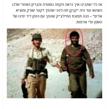
אז כדי שתבינו איך נראה הקוזה נוסטרה והבריון האזורי שלנו
כשהוא עוד היה "קנקן תה-לפני שהפך לקטר שורק ומוציא
אדים" – הנה תמונת החיילצ'יק שהפך עם הזמן ליד ימינו של
השטן עלי אדמות: