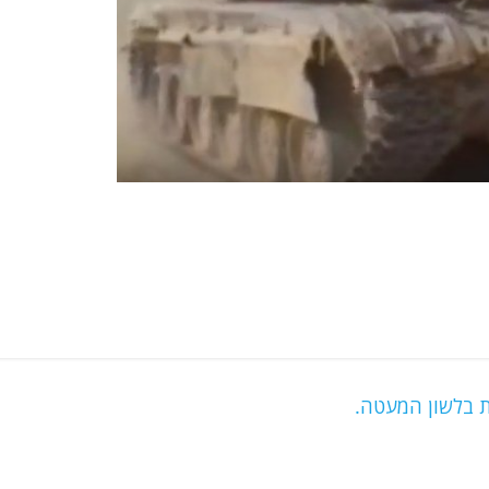
ת בלשון המעטה.