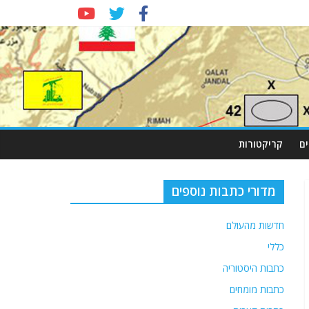
ם
קריקטורות
מדורי כתבות נוספים
חדשות מהעולם
כללי
כתבות היסטוריה
כתבות מומחים