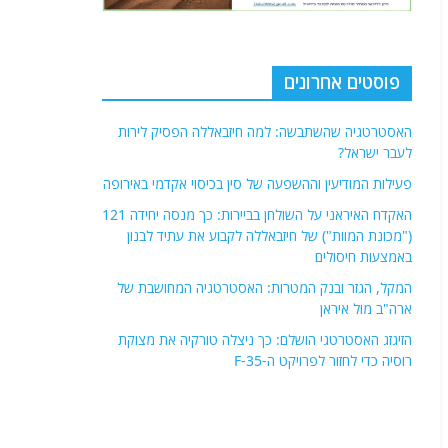
פוסטים אחרונים
האסטרטגיה שהשתבשה: למה חיזבאללה הפסיק לירות
לעבר ישראל?
פעילות המודיעין וההשפעה של סין בכיסוי אקדמי באירופה
האקדח האיראני על השולחן בביירות: כך מנסה יחידה 121
("מכונת המוות") של חיזבאללה לקבוע את עתיד לבנון
באמצעות חיסולים
המקל, הגזר ובנק המטרות: האסטרטגיה המחושבת של
ארה"ב מול איראן
הזיגזג האסטרטגי הושלם: כך ניצלה טורקיה את מצוקת
רוסיה כדי לחזור לפרויקט ה-F-35