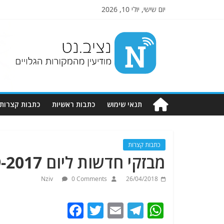
יום שישי, יולי 10, 2026
Nziv.net
מודיעין
מהמקורות
הגלויים
תנאי שימוש
כתבות ראשיות
כתבות קצרות
כתבות קצרות
מבזקי חדשות ליום 15-9-2017.מתעדכן.
Nziv
0 Comments
26/04/2018
F
T
E
T
W