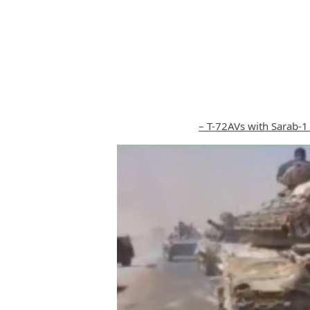
T-72AVs with Sarab-1 