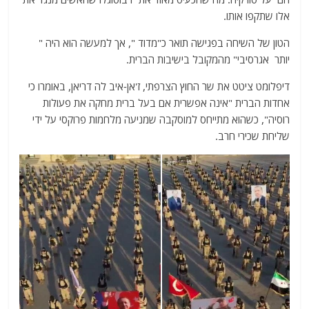
אלו שתקפו אותו.
הטון של השיחה בפגישה תואר כ"מדוד ", אך למעשה הוא היה "
יותר אגרסיבי" מהמקובל בישיבות הברית.
דיפלומט ציטט את שר החוץ הצרפתי, ז'אן-איב לה דריאן, באומרו כי
אחדות הברית "אינה אפשרית אם בעל ברית מחקה את פעולות
רוסיה", כשהוא מתייחס למוסקבה שמניעה מלחמות פרוקסי על ידי
שליחת שכירי חרב.