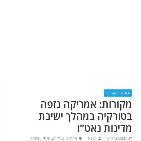
כתבות ראשיות
מקורות: אמריקה נזפה
בטורקיה במהלך ישיבת
מדינות נאט"ו
,
,
,
04/12/2020
Nziv
ארה"ב
טורקיה
נאט"ו
רוסיה