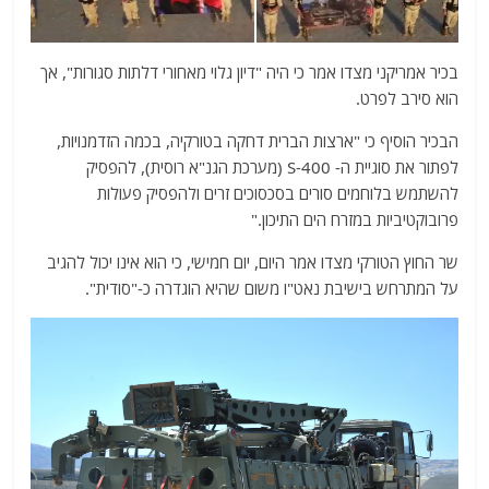
בכיר אמריקני מצדו אמר כי היה "דיון גלוי מאחורי דלתות סגורות", אך
הוא סירב לפרט.
הבכיר הוסיף כי "ארצות הברית דחקה בטורקיה, בכמה הזדמנויות,
לפתור את סוגיית ה- S-400 (מערכת הגנ"א רוסית), להפסיק
להשתמש בלוחמים סורים בסכסוכים זרים ולהפסיק פעולות
פרובוקטיביות במזרח הים התיכון."
שר החוץ הטורקי מצדו אמר היום, יום חמישי, כי הוא אינו יכול להגיב
על המתרחש בישיבת נאט"ו משום שהיא הוגדרה כ-"סודית".