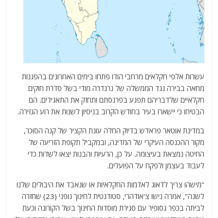
עשרות אלפי חקלאים מרחבי הודו פתחו בימים האחרונים בהפגנות
מחאה בבירה נגד הממשלה של נרנדרה מודי בשל סדרת חוקים
חקלאיים שלדבריהם תפגע בפרנסתם ותחזק את התאגידים. הם
הבטיחו כי יישארו בעיר בחודש הקרוב בניסיון לשנות את רוע הגזירה.
במדינת אוטאר פראדש בדיוק החלה עונת הקציר של קנה הסוכר,
מקור ההכנסה העיקרי של המדינה, ובמקביל תקופת הזריעה של
החיטה נמצאת בעיצומה. על כן, הרעיות והבנות יצאו לשדות כדי
לעבוד בעצמן ולפקח על הפועלים.
"מישהו צריך לדאוג לאדמות החקלאיות או שנאבד את היבולים שלנו
לשנה", אמרה נישו צ'אודהרי, סטודנטית לחינוך גופני (23) שחזרה
לביתה בכפר גסופיר עם סגירת מוסדות החינוך בשל הקורונה וכעת