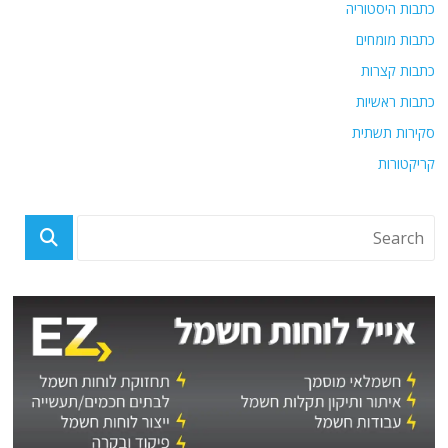
כתבות היסטוריה
כתבות מומחים
כתבות קצרות
כתבות ראשיות
סקירות תשתית
קריקטורות