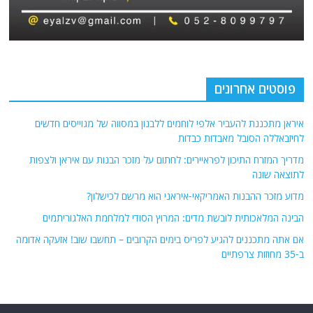
פוסטים אחרונים
איראן מתכננת להעביר אלפי לוחמים ללבנון במסווה של מגוייסים חדשים
לחיזבאללה הסובל מאבדות כבדות
מדריך המזרח התיכון לפראיירים: לחתום על מזכר הבנות עם איראן ולצפות
לתוצאה שונה
מדוע מזכר ההבנות האמריקאי-איראני הוא מרשם לכישלון?
הבינה המלאכותית לובשת מדים: המרוץ הסודי למלחמת האלגוריתמים
אם אתה מתכננים להגיע לפריס בימים הקרובים – תחשבו שוב! אזעקה אדומה
ב-35 מחוזות צרפתיים