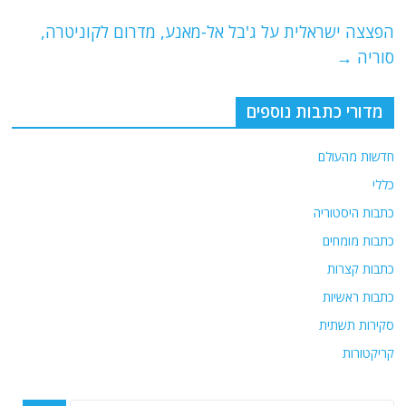
o
m
p
o
p
הפצצה ישראלית על ג'בל אל-מאנע, מדרום לקוניטרה,
סוריה
→
k
מדורי כתבות נוספים
חדשות מהעולם
כללי
כתבות היסטוריה
כתבות מומחים
כתבות קצרות
כתבות ראשיות
סקירות תשתית
קריקטורות