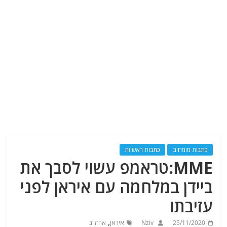
כתבות מומחים
כתבות ראשיות
MME:טראמפ עשוי לסבך את
ביידן במלחמה עם איראן לפני
עזיבתו
,
25/11/2020
Nziv
איראן
ארה"ב