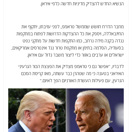
הנשיא החדש להצדיק מדיניות חדשה כלפי איראן.
מחבר הדו"ח חושש שממשל טראמפ, לפני עזיבתו, יתקוף את
החיזבאללה, ויספק את כל ההצדקות הדרושות לפתוח במתקפות
נגדה בקנה מידה נרחב, כמו התקפות חדשות על מתקני נפט
בסעודיה, הסלמה בתימן או מתקפת טרור נגד אינטרסים אמריקאים,
ישראלים או ערבים באזור כדי ליצור משבר גדול עם איראן.
לדבריו, "אפשר גם כי טראמפ מצדיק את הפצצת הכור הגרעיני
האיראני בטענה כי מה שטהרן כבר עשתה, מאז קריסת הסכם
הגרעין, עם פעילות העשרת האורניום הפך לאיום."