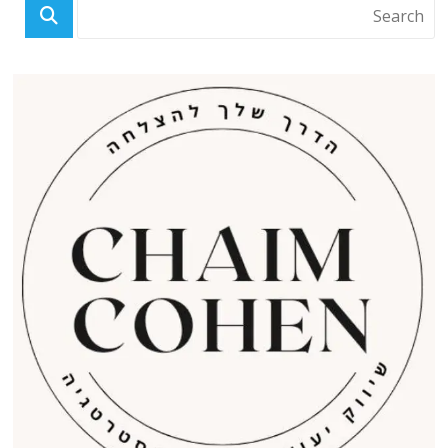
פוסטים אחרונים
OECD: הכלכלה העולמית תיכנס למיתון אם המלחמה במזרח התיכון לא
תסתיים עד 2027