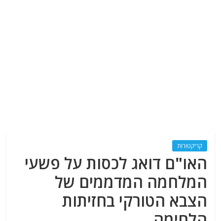
קריקטורות
האו"ם דואג לכסות על פשעי
המלחמה המדממים של
הצבא הטורקי בחזיתות
הלחימה