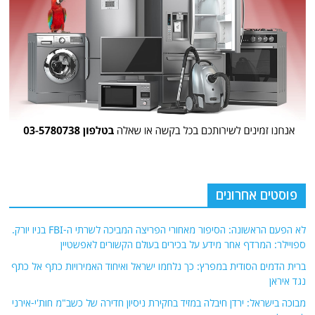
פוסטים אחרונים
לא הפעם הראשונה: הסיפור מאחורי הפריצה המביכה לשרתי ה-FBI בניו יורק.
ספויילר: המרדף אחר מידע על בכירים בעולם הקשורים לאפשטיין
ברית הדמים הסודית במפרץ: כך נלחמו ישראל ואיחוד האמירויות כתף אל כתף
נגד איראן
מבוכה בישראל: ירדן חיבלה במזיד בחקירת ניסיון חדירה של כשב"מ חות'י-אירני