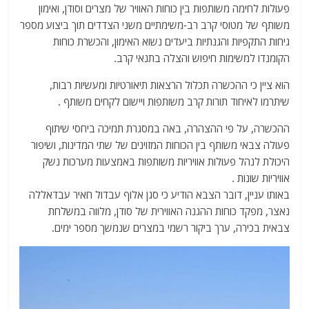
פעולות לחימה משותפות בין כוחות האוויר של מצרים וסודן, ואימון
משותף של מטוסי קרב רב-משימתיים משני הצדדים תוך ביצוע מספר
גיחות התקפיות והגנתיות ביעדים נשוא האימון, והכשרת כוחות
הקומנדו למשימות חיפוש והצלה בתנאי קרב.
הוא ציין כי ההכשרה תכלול הרצאות תיאורטיות ומעשיות רבות,
שיתרמו לאיחוד תורות קרב משותפות ויישום לקחים משותף .
ההכשרה, על פי ההצהרה, באה במסגרת תמיכה ביחסי שיתוף
פעולה צבאי משותף בין הכוחות המזוינים של שתי המדינות, ושיפור
היכולת לנהל פעולות אוויריות משותפות באמצעות מערכות נשק
אוויריות שונות .
באותו עניין, דובר הצבא הודיע ​​כי סגן אלוף עבדול חאיר עבדאללה
נאצר, מפקד כוחות ההגנה האווירית של סודן, מלווה במשלחת
צבאית בכירה, ערך ביקור רשמי במצרים שנמשך מספר ימים.