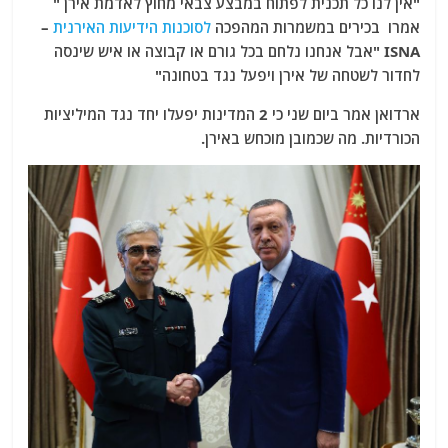
"אין לנו כל תכנית לפתוח במבצע צבאי מחוץ לאדמת אירן "
אמרו בכירים במשמרות המהפכה
לסוכנות הידיעות האירנית
–
ISNA "אבל אנחנו נלחם בכל גורם או קבוצה או איש שינסה
לחדור לשטחה של אירן ויפעל נגד בטחונה"
ארדואן אמר ביום שני כי 2 המדינות יפעלו יחד נגד המיליציות
הכורדיות. מה שכמובן מוכחש באירן.