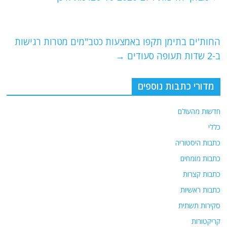
b
ra
A
o
m
p
o
p
החות'ים בתימן תקפו באמצעות כטב"מים מטרות רגישות
ב-2 שדות תעופה סעודים
→
k
מדורי כתבות נוספים
חדשות מהעולם
כללי
כתבות היסטוריה
כתבות מומחים
כתבות קצרות
כתבות ראשיות
סקירות תשתית
קריקטורות