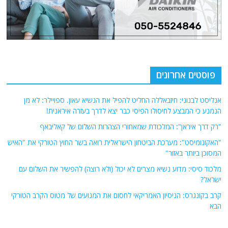
פוסטים אחרונים
אנליסט לבנוני: חיזבאללה החליט להפיל את הנשיא עאון. ספויילר: לא מן
הנמנע כי המבצע לחיסולו הפיסי כבר יצא לדרך בעזרה איראנית!
"רק דרך איראן": המלכודת שמאחורי הצהרות השלום של קאליבאף
"האקונומיסט": מערכת הביטחון הישראלית רואה בשר החוץ הטורקי את "האיש
המסוכן ביותר באזור"
מלכוד סיסי: מדוע נשיא מצרים לא יכול (ולא רוצה) להפשיר את השלום עם
ישראל?
קרב בקונגרס: הניסיון האמריקאי לחסום את המנועים של מטוס הקרב הטורקי
הבא