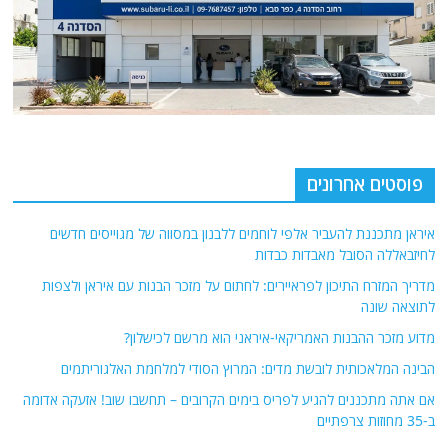
פוסטים אחרונים
איראן מתכננת להעביר אלפי לוחמים ללבנון במסווה של מגוייסים חדשים
לחיזבאללה הסובל מאבדות כבדות
מדריך המזרח התיכון לפראיירים: לחתום על מזכר הבנות עם איראן ולצפות
לתוצאה שונה
מדוע מזכר ההבנות האמריקאי-איראני הוא מרשם לכישלון?
הבינה המלאכותית לובשת מדים: המרוץ הסודי למלחמת האלגוריתמים
אם אתה מתכננים להגיע לפריס בימים הקרובים – תחשבו שוב! אזעקה אדומה
ב-35 מחוזות צרפתיים