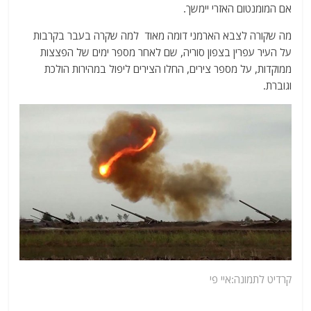
אם המומנטום האזרי יימשך.
מה שקורה לצבא הארמני דומה מאוד למה שקרה בעבר בקרבות
על העיר עפרין בצפון סוריה, שם לאחר מספר ימים של הפצצות
ממוקדות, על מספר צירים, החלו הצירים ליפול במהירות הולכת
וגוברת.
קרדיט לתמונה:איי פי