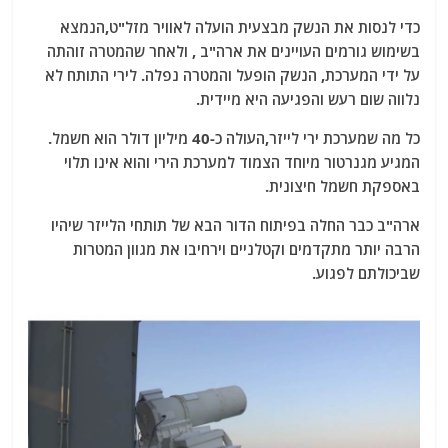
כדי לנסות את הנשק מבצעית הועלה לאוויר מזל"ט,הנמצא
בשימוש גורמים העויינים את ארה"ב , ולאחר שהמטרה זוהתה
על ידי המערכת, הנשק הופעל והמטרה נפלה. לירי התותח לא
נלווה שום רעש והפגיעה היא מיידית.
כל מה שמערכת ירי לייזר,העולה כ-40 מיליון דולר הוא חשמל.
המגיע מגנרטור מיוחד הצמוד למערכת הירי והוא אינו תלוי
באספקת חשמל חיצונית.
ארה"ב כבר החלה בפיתוח הדור הבא של תותחי הלייזר שיהיו
הרבה יותר מתקדמים וקטלניים וירחיבו את מגוון המטרות
שביכולתם לפגוע.