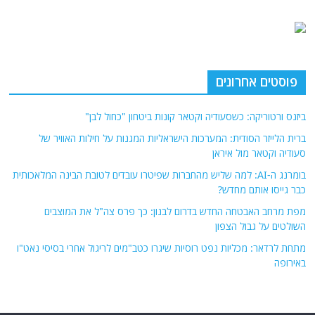
פוסטים אחרונים
ביזנס ורטוריקה: כשסעודיה וקטאר קונות ביטחון "כחול לבן"
ברית הלייזר הסודית: המערכות הישראליות המגנות על חילות האוויר של
סעודיה וקטאר מול איראן
בומרנג ה-AI: למה שליש מהחברות שפיטרו עובדים לטובת הבינה המלאכותית
כבר גייסו אותם מחדש?
מפת מרחב האבטחה החדש בדרום לבנון: כך פרס צה"ל את המוצבים
השולטים על גבול הצפון
מתחת לרדאר: מכליות נפט רוסיות שיגרו כטב"מים לריגול אחרי בסיסי נאט"ו
באירופה