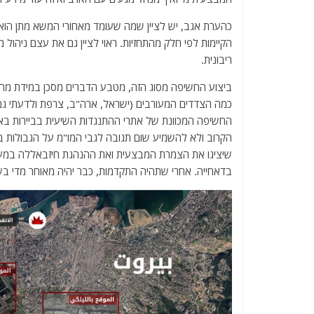
כהערת אגב, יש לציין שמה שעומד מאחורי המשא מתן הוא 
הקיימות לפי חלק מהתחזיות. ראוי לציין גם את עצם ניהול
ריבונית.
ביצוע החשיפה מסוג הזה, מטבע הדברים מסכן במידת מ
כמה הצדדים המעורבים (ישראל, ארה"ב, צרפת ולדעתי גם ל
החשיפה המכוונת של אתרי ההתנגדות השיעית בביירות בא
הקרוב ולא להשמיע שום תגובה לגבי המו"מ על הגבולות בין
שיציגו את הצמרת המבצעית ואת ההנהגת חיזבאללה במערומ
בדאחייה. אחרי שתהיה התקדמות, כבר יהיה מאוחר מדי בש