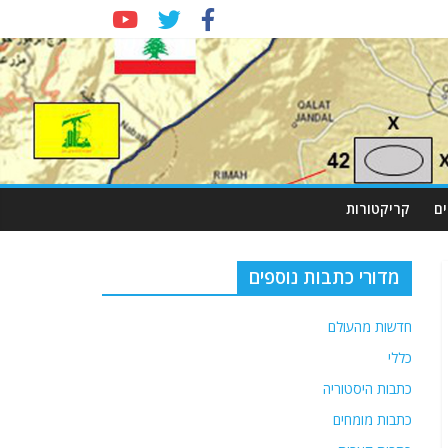
ם
קריקטורות
מדורי כתבות נוספים
חדשות מהעולם
כללי
כתבות היסטוריה
כתבות מומחים