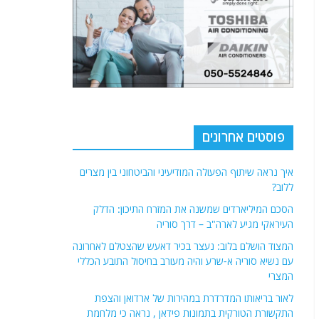
פוסטים אחרונים
איך נראה שיתוף הפעולה המודיעיני והביטחוני בין מצרים
ללוב?
הסכם המיליארדים שמשנה את המזרח התיכון: הדלק
העיראקי מגיע לארה"ב – דרך סוריה
המצוד הושלם בלוב: נעצר בכיר דאעש שהצטלם לאחרונה
עם נשיא סוריה א-שרע והיה מעורב בחיסול התובע הכללי
המצרי
לאור בריאותו המדרדרת במהירות של ארדואן והצפת
התקשורת הטורקית בתמונות פידאן , נראה כי מלחמת