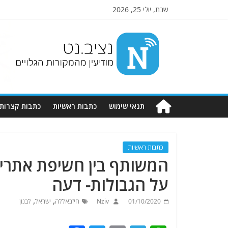
שבת, יולי 25, 2026
Nziv.net
מודיעין
מהמקורות
הגלויים
תנאי שימוש
כתבות ראשיות
כתבות קצרות
כתבות ראשיות
המשותף בין חשיפת אתרי ט
על הגבולות- דעה
,
,
01/10/2020
Nziv
חיזבאללה
ישראל
לבנון