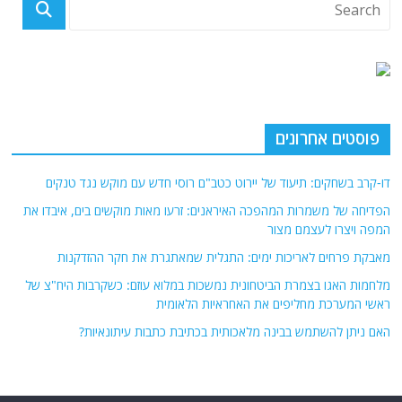
פוסטים אחרונים
דו-קרב בשחקים: תיעוד של יירוט כטב"ם רוסי חדש עם מוקש נגד טנקים
הפדיחה של משמרות המהפכה האיראנים: זרעו מאות מוקשים בים, איבדו את
המפה ויצרו לעצמם מצור
מאבקת פרחים לאריכות ימים: התגלית שמאתגרת את חקר ההזדקנות
מלחמות האגו בצמרת הביטחונית נמשכות במלוא עוזם: כשקרבות היח"צ של
ראשי המערכת מחליפים את האחראיות הלאומית
האם ניתן להשתמש בבינה מלאכותית בכתיבת כתבות עיתונאיות?