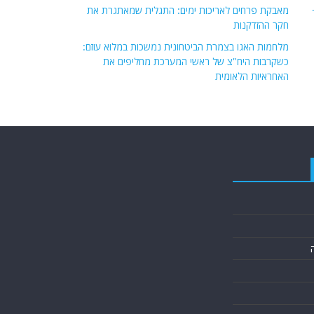
מאבקת פרחים לאריכות ימים: התגלית שמאתגרת את
חקר ההזדקנות
מלחמות האגו בצמרת הביטחונית נמשכות במלוא עוזם:
כשקרבות היח"צ של ראשי המערכת מחליפים את
האחראיות הלאומית