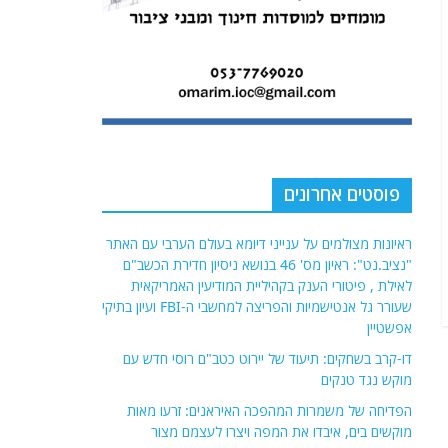
פוסטים אחרונים
ראיונות מצולמים על ענייני דיומא בעולם הערבי עם האתר
"נציב.נט": ראיון מס' 46 בנושא ניסיון חדירת הכשב"ם
לאילת , פיטורי הענק בקהיליית המודיעין האמריקאית
שעורר גל אנטישמיות והפריצה למחשבי ה-FBI ועיון בתיקי
אפשטיין
דו-קרב בשחקים: תיעוד של יירוט כטב"ם רוסי חדש עם
מוקש נגד טנקים
הפדיחה של משמרות המהפכה האיראנים: זרעו מאות
מוקשים בים, איבדו את המפה ויצרו לעצמם מצור