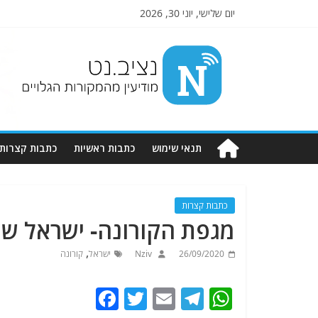
יום שלישי, יוני 30, 2026
Nziv.net
מודיעין
מהמקורות
הגלויים
תנאי שימוש
כתבות ראשיות
כתבות קצרות
כתבות קצרות
מגפת הקורונה- ישראל שו
,
26/09/2020
Nziv
ישראל
קורונה
F
T
E
T
W