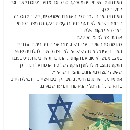
האם חודש היא תקופה מספיקה כדי לתכנן פיגוע נ"ט וכדו'? אני נוטה
לחשוב שכן.
האם חיזבאללה, למרות כל האזהרות הישראליות, יחשוב שהכל זה
דיבורים וישראל לא תעז להגיב בתקיפות בעקבות המצב הפנימי
בארץ? אני מקווה שלא.
אז מתי יצא לפועל הפיגוע?
כמו שהזכיר העוקב בעילום שם: "חיזבאללה יגיב בימים הקרובים
מאוד. הוא ינצל את זה שישראל לא רוצה להיגרר למלחמה שהיא
במצב ממש לא טוב עם הקורונה. התגובה תהיה בעזרת נ"ט בסגנון
התקפת מוצב או לחלופין התקפה של סיור או כוח על הגדר תוך
שאיפה לפצועים/הרוגים מהצד הישראלי".
אסתייג מכך שהתגובה תגיע בימים הקרובים ואציין כי חיזבאללה יגיב
ברגע שיוכל. זה יכול להגיע מחר וגם עוד שבועיים.