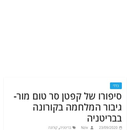
כללי
סיפורו של קפטן סר טום מור-
גיבור המלחמה בקורונה
בבריטניה
,
23/09/2020
Nziv
בריטניה
קורונה