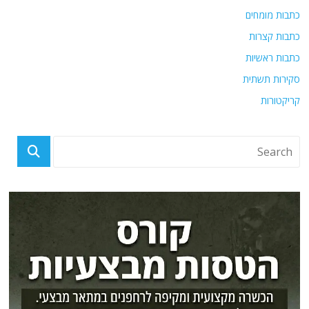
כתבות מומחים
כתבות קצרות
כתבות ראשיות
סקירות תשתית
קריקטורות