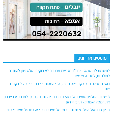
פוסטים אחרונים
לתשומת לב ישראל! ארה"ב מגרשת מהגרים לא חוקיים, שלא ניתן להחזירם
למולדתם, למדינה שלישית
בואינג מציגה מטוס קרב אוטונומי קטלני המסוגל לקחת חלק פעיל בקרבות
אוויר
3 שיחות הטלפון שעצרו מלחמה: כיצד המפרציות ופקיסטן בלמו ברגע האחרון
את המכה האמריקאית על איראן
מפגן כוח מעל הנילוס: חילות האוויר של מצרים וטורקיה בתרגיל משותף רחב