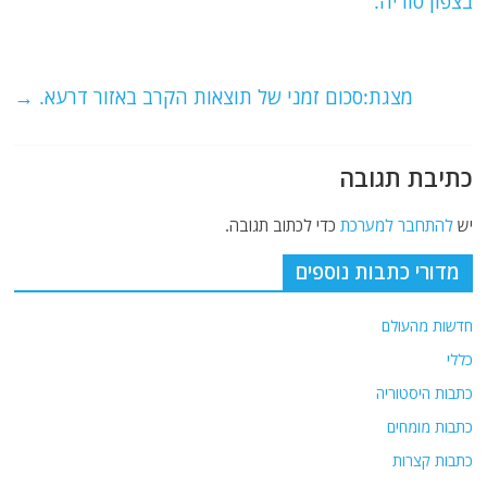
b
ra
A
בצפון סוריה.
o
m
p
o
p
מצגת:סכום זמני של תוצאות הקרב באזור דרעא.
→
k
כתיבת תגובה
יש
להתחבר למערכת
כדי לכתוב תגובה.
מדורי כתבות נוספים
חדשות מהעולם
כללי
כתבות היסטוריה
כתבות מומחים
כתבות קצרות