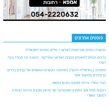
פוסטים אחרונים
הפשרת כספים אמריקאית לאיראן = טילים נוספים לחיזבאללה
ברוכים הבאים לתיאטרון הבובות האיראני-אמריקאי . ההצגה הכי מכורה בעיר.
דעה!
מתמיכה בנסראללה למקלט באירופה: הקשרים החשאיים של קצינים בכירים
קרימינלים ממשטר אסד
הציר הסודי: צרפת וחמאס נפגשו בחשאי
ריבונות תחת אש: התמרון האסטרטגי של עיראק ותגובת מדינות המפרץ
למשבר האזורי