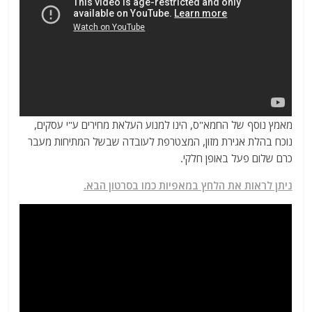
מאמץ נוסף של החמא"ס, הינו למנוע העלאת מחירים ע"י עסקים,
נוכח בהלת אגירת מזון, המצטרפת לעובדה שבשל המתיחות מעבר
כרם שלום פעל באופן חלקי.
ניתן לראות את הלחץ במאפיות כמו בסרטון הבא.