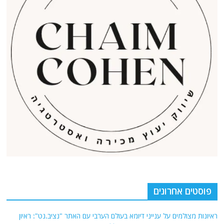
פוסטים אחרונים
ראיונות מצולמים על ענייני דיומא בעולם הערבי עם האתר "נציב.נט": ראיון