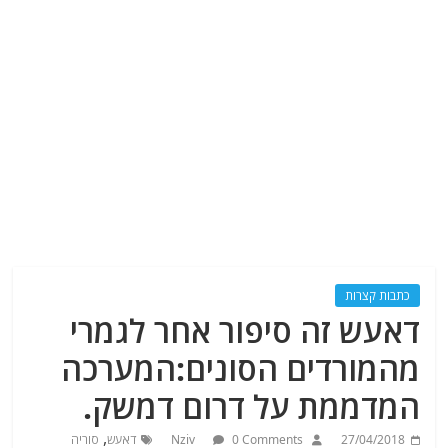
כתבות קצרות
דאעש זה סיפור אחר לגמרי
מהמורדים הסונים:המערכה
המדממת על דרום דמשק.
,
27/04/2018
0 Comments
Nziv
דאעש
סוריה