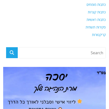
כתבות מומחים
כתבות קצרות
כתבות ראשיות
סקירות תשתית
קריקטורות