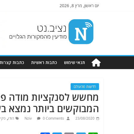
יום ראשון, מרץ 8, 2026
Nziv.net
מודיעין
מהמקורות
הגלויים
תנאי שימוש
כתבות ראשיות
כתבות קצרות
חדשות מהעולם
מחשש לסנקציות מודה פקי
המבוקשים ביותר נמצא ב
,
23/08/2020
0 Comments
Nziv
הודו
פקיס