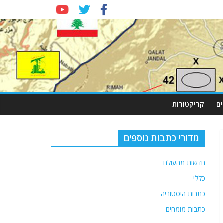
ם
קריקטורות
מדורי כתבות נוספים
חדשות מהעולם
כללי
כתבות היסטוריה
כתבות מומחים