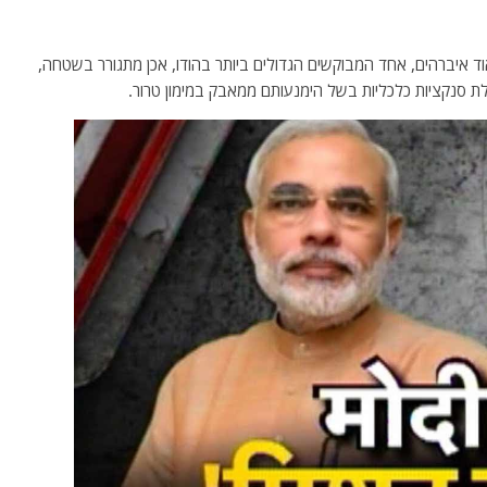
 איברהים, אחד המבוקשים הגדולים ביותר בהודו, אכן מתגורר בשטחה,
ת סנקציות כלכליות בשל הימנעותם ממאבק במימון טרור.