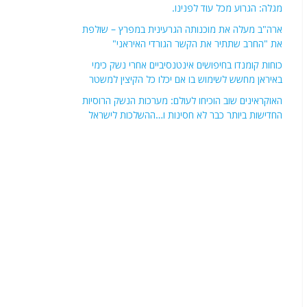
מגלה: הגרוע מכל עוד לפנינו.
ארה"ב מעלה את מוכנותה הגרעינית במפרץ – שולפת
את "החרב שתתיר את הקשר הגורדי האיראני"
כוחות קומנדו בחיפושים אינטנסיביים אחרי נשק כימי
באיראן מחשש לשימוש בו אם יכלו כל הקיצין למשטר
האוקראינים שוב הוכיחו לעולם: מערכות הנשק הרוסיות
החדישות ביותר כבר לא חסינות ו…ההשלכות לישראל