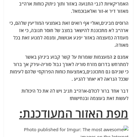
האמריקאיות לגבי התנועה באזור ותוך ניתוק כוחות ארה"ב
מאזור דיר א-זור ואלאבוכמאל.
הרוסים מבינים,ואולי אף רואים זאת באמצעי המודיעין שלהם, כי
ארה"ב לא מתכוננת להישאר במצב של חוסר תגובה, כי אז
מעמדה כמעצמה באזור יפגע אנושות, ומנסה למנוע זאת בכל
מאודה.
אמנם 2 המעצמות שומרות על קשר קבוע ביניהן באשר
למתרחש בדרום מזרח סוריה לאורך גבול סוריה-עירק אך ברור
כי שניהם גם מתכוננים,באמצעות כוחות הפרוקסי שלהם לעימות
שככל הנראה לא יאחר להגיע .
דבר אחד ברור לכולם-ארה"ב תגיב ויש לה את כל היכולות
לעשות זאת בעוצמה ובנחישות!
מפת האזור המעודכנת: