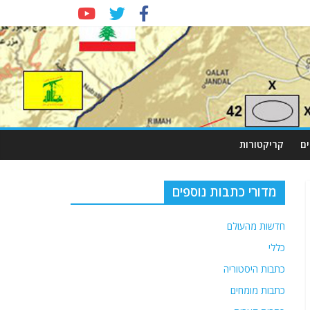
ם
קריקטורות
מדורי כתבות נוספים
חדשות מהעולם
כללי
כתבות היסטוריה
כתבות מומחים