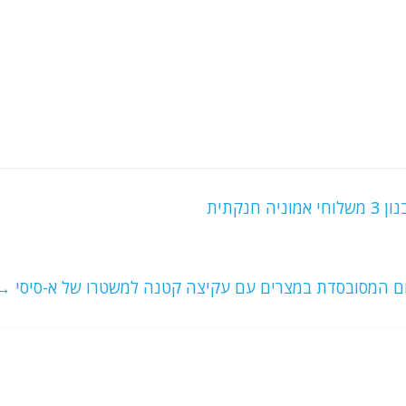
נקתית
ם המסובסדת במצרים עם עקיצה קטנה למשטרו של א-סיסי
→