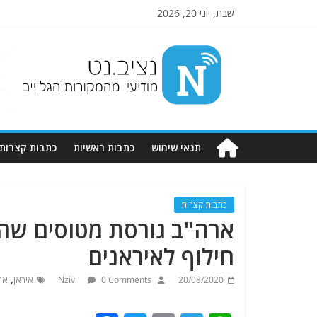
שבת, יוני 20, 2026
Nziv.net
מודיעין
מהמקורות
הגלויים
תנאי שימוש
כתבות ראשיות
כתבות קצרות
כתבות קצרות
ארה"ב גורסת מטוסים שה
חילוף לאיראנים
,
20/08/2020
0 Comments
Nziv
איראן
אר