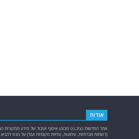
אודות
אתר החדשות נציב.נט מבצע איסוף ועיבוד של מידע ממקורות המוד
(רשתות חברתיות, עיתונות, עדויות מקומיות ועוד) על מנת להבי