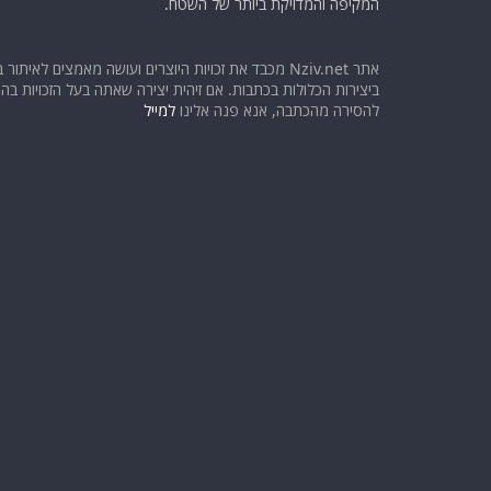
המקיפה והמדויקת ביותר של השטח.
אתר Nziv.net מכבד את זכויות היוצרים ועושה מאמצים לאיתור 
ביצירות הכלולות בכתבות. אם זיהית יצירה שאתה בעל הזכויות בה ו
להסירה מהכתבה, אנא פנה אלינו
למייל