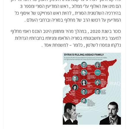
הם מינו את האלוף עלי ממלוכ , ראש המודיעין הסורי ומספר 3
בהיררכיה השלטונית הסורית , להיות ראש הפרוייקט של איסוף כל
המודיעין על רכושו הרב של מחלוף בסוריה וברחבי העולם .
כזכור בשנת 2020 , במהלך מהיר ומתוזמן היטב הוכנס ראמי מחלוף
למעצר בית וחשבונותיו בסוריה הולאמו ומניותיו בחברותיו הגדולות
נלקחו ונמסרו לשלטון , כלומר – למשפחת אסד .