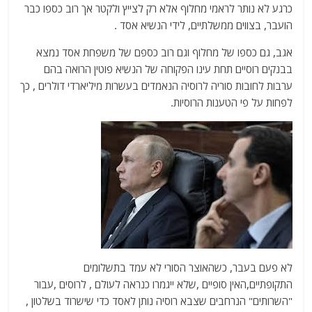
כרגע לא נותר לראמי מחלוף אלא רק לצייץ ולקטר אך רוב כספו כבר
הועבר, בצווים ממשלתיים, לידי הנשיא אסד .
אגב, גם כספו של מחלוף וגם רוב כספם של משפחת אסד נמצא
בבנקים רוסיים תחת עינו הפקוחה של הנשיא פוטין הרואה בהם
ערבות לחובות סוריה לרוסיה הנאמדים בעשרות מיליארדי דולרים , כך
לפחות על פי הטענות הרוסיות.
לא פעם בעבר, כשהאוצר הסורי לא עמד בתשלומים
התקופתיים,האין סופיים ,שלא ייגמרו כנראה לעולם , לרוסים ,עבור
"השרותים" הנרחבים שצבא רוסיה נותן לאסד כדי שישרוד בשלטון ,