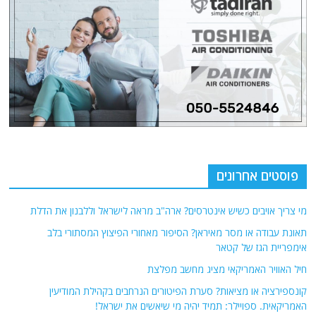
פוסטים אחרונים
מי צריך אויבים כשיש אינטרסים? ארה"ב מראה לישראל וללבנון את הדלת
תאונת עבודה או מסר מאיראן? הסיפור מאחורי הפיצוץ המסתורי בלב
אימפריית הגז של קטאר
חיל האוויר האמריקאי מציג מחשב מפלצת
קונספירציה או מציאות? סערת הפיטורים הנרחבים בקהילת המודיעין
האמריקאית. ספויילר: תמיד יהיה מי שיאשים את ישראל!