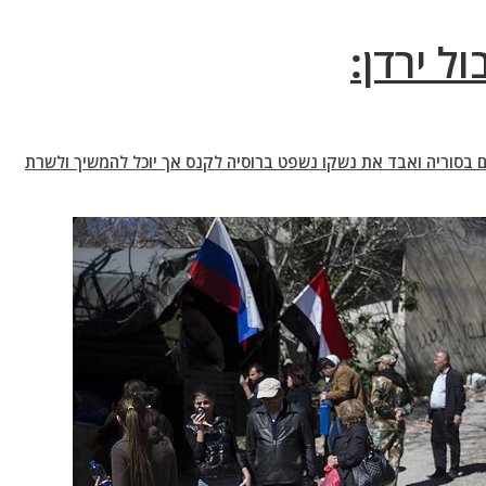
ל ירדן:
ם בסוריה ואבד את נשקו נשפט ברוסיה לקנס אך יוכל להמשיך ולשרת