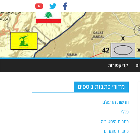
ם
קריקטורות
מדורי כתבות נוספים
חדשות מהעולם
כללי
כתבות היסטוריה
כתבות מומחים