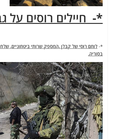
*- חיילים רוסים על גבו
*-
לוחם רוסי של קבלן ,המספק שרותי ביטחוניים, שלח
בסוריה.