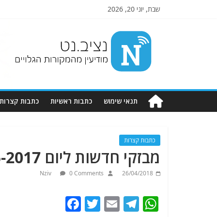
שבת, יוני 20, 2026
Nziv.net
מודיעין
מהמקורות
הגלויים
תנאי שימוש
כתבות ראשיות
כתבות קצרות
כתבות קצרות
מבזקי חדשות ליום 22-5-2017.מתעדכן.
Nziv
0 Comments
26/04/2018
F
T
E
T
W