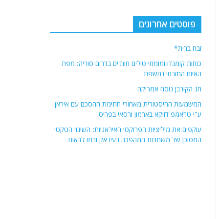
פוסטים אחרונים
זבח ברית*
כוחות קומנדו ומומחי טילים חות'ים בדרום סוריה: מפת
האיום המזרחי נחשפת
חג הקורבן נוסח אמריקה
המשמעות ההיסטורית מאחורי חתימת ההסכם עם איראן
ע"י טראמפ דווקא בארמון ורסאי בפריס
עוקפים את מיליציות הפרוקסי האיראניות: השינוי הטקטי
המסוכן של משמרות המהפכה בעיראק ורמז לבאות