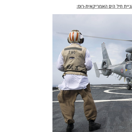
יית חיל הים האמריקאית-רוס: