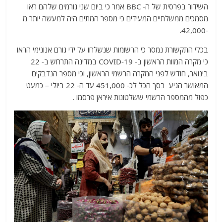
השידור בפרסית של ה- BBC אמר כי ביום שני גורמים שלהם ראו
מסמכים ממשלתיים המעידים כי מספר המתים היה למעשה יותר מ
-42,000.
בכלי התקשורת נמסר כי הרשומות שנשלחו על ידי גורם אנונימי הראו
כי מקרה המוות הראשון ב- COVID-19 במדינה התרחש ב- 22
בינואר, חודש לפני המקרה הרשמי הראשון, וכי מספר הנדבקים
המאושר הגיע בסך הכל לכ- 451,000 עד ה- 22 ביולי – כמעט
כפול מהמספר הרשמי ששלטונות איראן פרסמו .