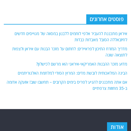
פוסטים אחרונים
איראן מתכננת להעביר אלפי לוחמים ללבנון במסווה של מגוייסים חדשים
לחיזבאללה הסובל מאבדות כבדות
מדריך המזרח התיכון לפראיירים: לחתום על מזכר הבנות עם איראן ולצפות
לתוצאה שונה
מדוע מזכר ההבנות האמריקאי-איראני הוא מרשם לכישלון?
הבינה המלאכותית לובשת מדים: המרוץ הסודי למלחמת האלגוריתמים
אם אתה מתכננים להגיע לפריס בימים הקרובים – תחשבו שוב! אזעקה אדומה
ב-35 מחוזות צרפתיים
אודות