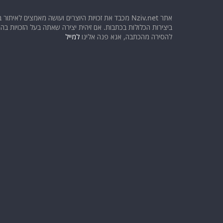
אתר Nziv.net מכבד את זכויות היוצרים ועושה מאמצים לאיתור 
ביצירות הכלולות בכתבות. אם זיהית יצירה שאתה בעל הזכויות בה ו
להסירה מהכתבה, אנא פנה אלינו
למייל