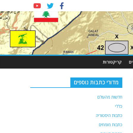
ם
קריקטורות
מדורי כתבות נוספים
חדשות מהעולם
כללי
כתבות היסטוריה
כתבות מומחים