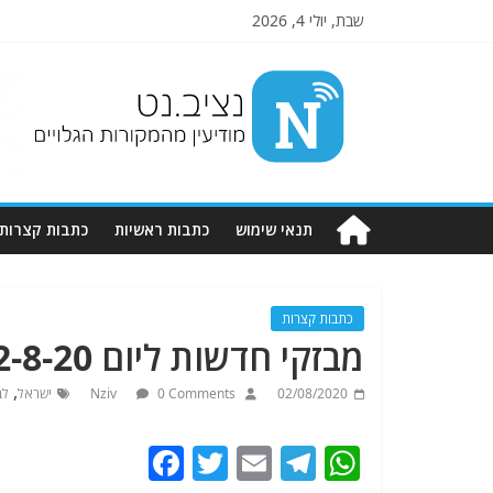
שבת, יולי 4, 2026
Nziv.net
מודיעין
מהמקורות
הגלויים
תנאי שימוש
כתבות ראשיות
כתבות קצרות
כתבות קצרות
מבזקי חדשות ליום 2-8-20 . מתעדכן
,
02/08/2020
0 Comments
Nziv
ישראל
לב
F
T
E
T
W