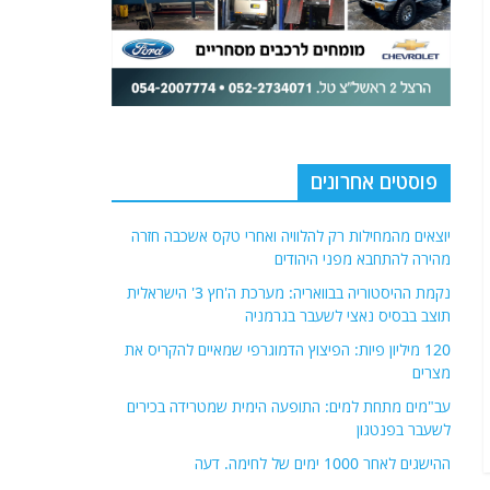
פוסטים אחרונים
יוצאים מהמחילות רק להלוויה ואחרי טקס אשכבה חזרה
מהירה להתחבא מפני היהודים
נקמת ההיסטוריה בבוואריה: מערכת ה'חץ 3' הישראלית
תוצב בבסיס נאצי לשעבר בגרמניה
120 מיליון פיות: הפיצוץ הדמוגרפי שמאיים להקריס את
מצרים
עב"מים מתחת למים: התופעה הימית שמטרידה בכירים
לשעבר בפנטגון
ההישגים לאחר 1000 ימים של לחימה. דעה