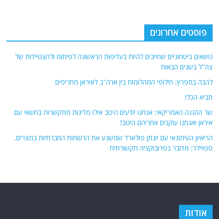
פוסטים אחרונים
נושאים ביטחוניים שחייבים להיות בעדיפות הראשונה לפיתוח ולהצטיידות של
צה"ל בשנים הבאות
להבה במפרץ: חילופי המהלומות בין ארה"ב לאיראן מחריפים
תביא הכל!
שר ההגנה האמריקאי: אנחנו יודעים היטב אילו מדינות מתקשרות בחשאי עם
איראן ואנחנו עוקבים אחריהם היטב!
הריאיון העיתונאי עם יונתן פולארד שמשגע את הרשתות החברתיות במצרים.
ספויילר: מדובר בפרובוקציה תקשורתית
אודות