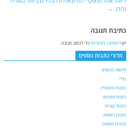
o
p
דיווח: אחד ממפקדי החיזבאללה הבכירים ביותר בסוריה
נהרג.
→
k
כתיבת תגובה
יש
להתחבר למערכת
כדי לכתוב תגובה.
מדורי כתבות נוספים
חדשות מהעולם
כללי
כתבות היסטוריה
כתבות מומחים
כתבות קצרות
כתבות ראשיות
סקירות תשתית