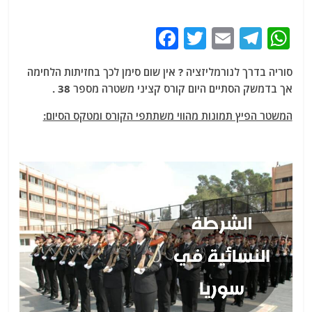
F
T
E
T
W
a
w
m
el
h
סוריה בדרך לנורמליזציה ? אין שום סימן לכך בחזיתות הלחימה
c
itt
ai
e
at
אך בדמשק הסתיים היום קורס קציני משטרה מספר 38 .
e
er
l
g
s
המשטר הפיץ תמונות מהווי משתתפי הקורס ומטקס הסיום:
b
ra
A
o
m
p
o
p
k