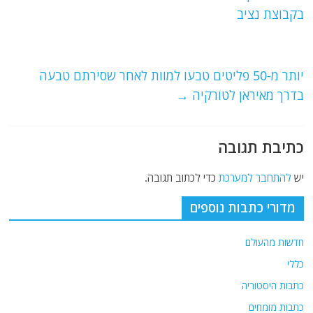
b
ra
A
בקבוצת נציב
o
m
p
o
p
יותר מ-50 פליטים טבעו למוות לאחר שסירתם טבעה
k
בדרך מאיראן לטורקיה
→
כתיבת תגובה
יש
להתחבר למערכת
כדי לכתוב תגובה.
מדורי כתבות נוספים
חדשות מהעולם
כללי
כתבות היסטוריה
כתבות מומחים