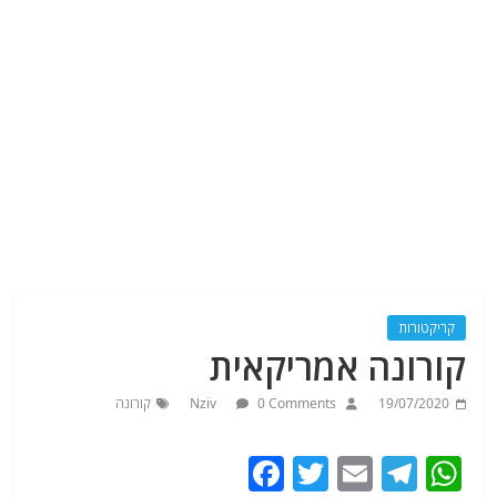
קריקטורות
קורונה אמריקאית
19/07/2020
0 Comments
Nziv
קורונה
F
T
E
T
W