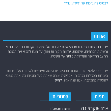
לבסיס להערכות על "אירוע גדול"
אודות
אתר החדשות נציב.נט מבצע איסוף ועיבוד של מידע ממקורות המודיעין הגלוי
(רשתות חברתיות, עיתונות, עדויות מקומיות ועוד) על מנת להביא את תמונת
המצב המקיפה והמדויקת ביותר של השטח.
אתר Nziv.net מכבד את זכויות היוצרים ועושה מאמצים לאיתור בעלי הזכויות
ביצירות הכלולות בכתבות. אם זיהית יצירה שאתה בעל הזכויות בה ואתה מעוניין
להסירה מהכתבה, אנא פנה אלינו
למייל
תגיות
קטגוריות
אוקראינה
או"ם
חדשות מהעולם