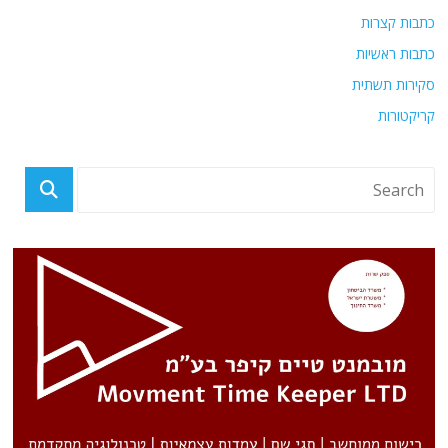
כתבות קצרות
כתבות ראשיות
סקירות תשתית
קריקטורות