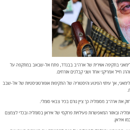
ם סולימאני בתקיפה אווירית של ארה"ב בבגדד, פתח אל-שבאב במתקפה על
רג חייל אמריקני אחד ושני קבלנים אזרחים.
אני, אך עיתוי הפיגוע והיסטוריה של התקיפות אופורטוניסטיות של אל-שבב
.
ק את ארה"ב מסומליה כך ציין גורם בכיר צבאי סומלי.
יה ובאזור המאפשרות פעילויות פרוקסי של איראן בסומליה ובכדי לצמצם
ו איראן.