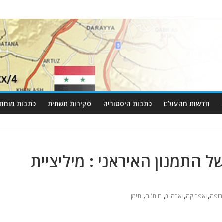
חדשות מהעולם
כתבות היסטוריה
סקירות תשתית
כתבות מומחי
 של התמנון האיראני : מיליציית
,
,
,
,
רופה
אפריקה
ארה"ב
חות'ים
תימן