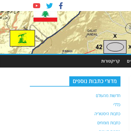
ם
קריקטורות
מדורי כתבות נוספים
חדשות מהעולם
כללי
כתבות היסטוריה
כתבות מומחים