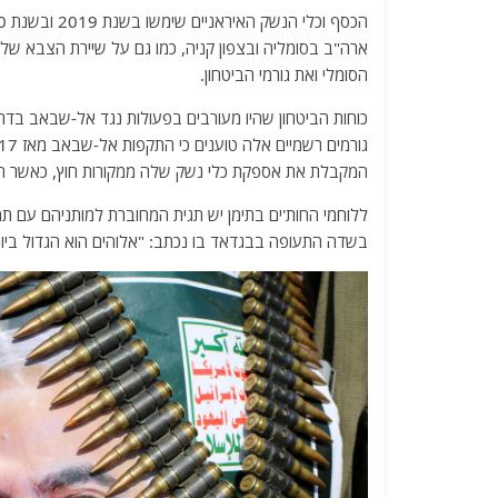
ארה"ב בסומליה ובצפון קניה, כמו גם על שיירת הצבא של
הסומלי ואת גורמי הביטחון.
כוחות הביטחון שהיו מעורבים בפעולות נגד אל-שבאב בדרום 
המקבלת את אספקת כלי נשק שלה ממקורות חוץ, כאשר הרו
ללוחמי החות'ים בתימן יש תגית המחוברת למותניהם עם תמ
בשדה התעופה בבגדאד בו נכתב: "אלוהים הוא הגדול ביותר