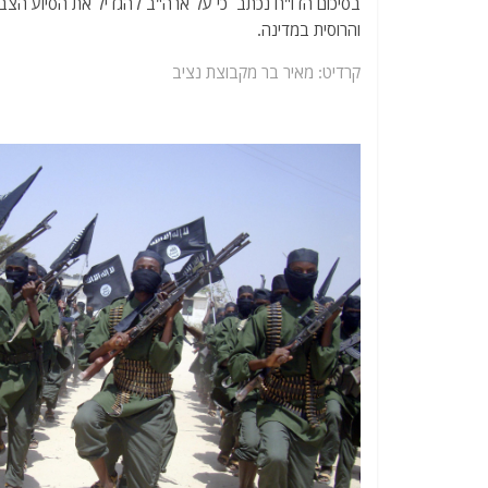
בסיכום הדו"ח נכתב כי על ארה"ב להגדיל את הסיוע הצבא
והרוסית במדינה.
קרדיט: מאיר בר מקבוצת נציב