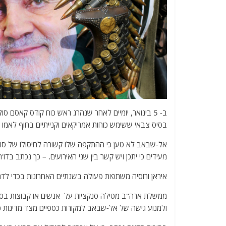
ב- 5 בינואר, יומיים לאחר שנהרג ראש כוח קודס קאס
בסיס צבאי ששימש כוחות אמריקאים וקנייתיים בחוף לאמו וה
אל-שבאב לא טען כי ההתקפה שלו קשורה לחיסולו של סולימ
מעידים כי יתכן ויש קשר בין שני האירועים. – כך נכתב בדו'ח
איראן ורוסיה משתפות פעולה בשנתיים האחרונות בכדי לדחו
ממשלת ארה"ב מטילה סנקציות על אנשים או קבוצות בסומל
ולמנוע גישה של אל-שבאב למקורות כספיים מצד מדינות כמ