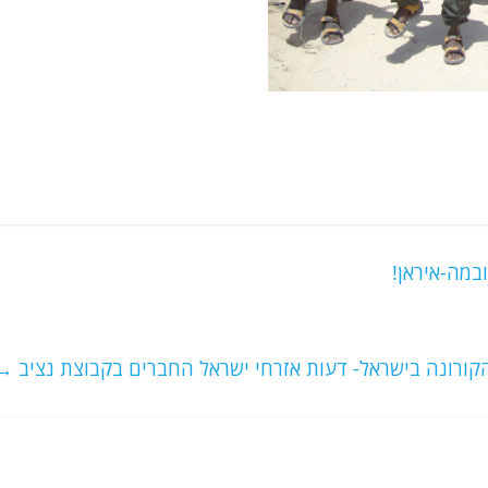
במה-איראן!
קורונה בישראל- דעות אזרחי ישראל החברים בקבוצת נציב
→