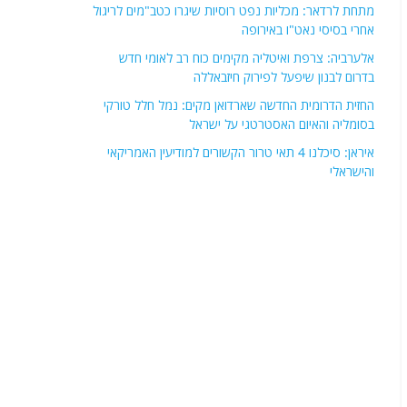
מתחת לרדאר: מכליות נפט רוסיות שיגרו כטב"מים לריגול
אחרי בסיסי נאט"ו באירופה
אלערביה: צרפת ואיטליה מקימים כוח רב לאומי חדש
בדרום לבנון שיפעל לפירוק חיזבאללה
החזית הדרומית החדשה שארדואן מקים: נמל חלל טורקי
בסומליה והאיום האסטרטגי על ישראל
איראן: סיכלנו 4 תאי טרור הקשורים למודיעין האמריקאי
והישראלי