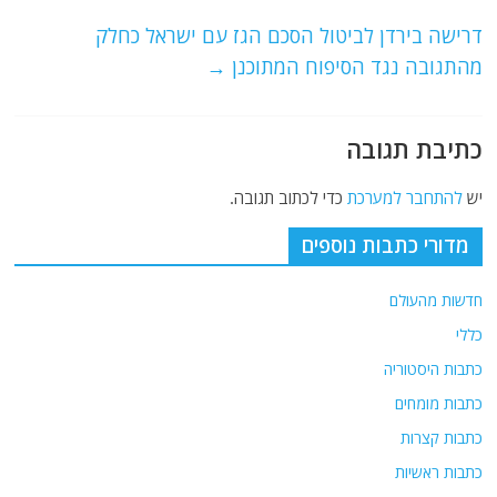
o
m
p
o
p
דרישה בירדן לביטול הסכם הגז עם ישראל כחלק
מהתגובה נגד הסיפוח המתוכנן
→
k
כתיבת תגובה
יש
להתחבר למערכת
כדי לכתוב תגובה.
מדורי כתבות נוספים
חדשות מהעולם
כללי
כתבות היסטוריה
כתבות מומחים
כתבות קצרות
כתבות ראשיות