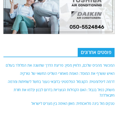
פוסטים אחרונים
המכשיר מהכיס שלכם, הלוויין מסין: פריצת הדרך שתשנה את הסלולר בעולם
האיש ששרף את המוסד: האמת מאחורי השליט החשאי של טורקיה
דרמה דיפלומטית: הקונסול הפלסטיני בדובאי נעצר בחשד לשחיתות ומרמה
משחק כפול בגבול: האם הקהילות הנוצריות בדרום לבנון יבלמו את חזרת
חיזבאללה?
טנקים מול בינה מלאכותית: מאזן האימה בין מצרים לישראל