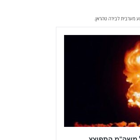
מע מערבית לבירה טהראן.