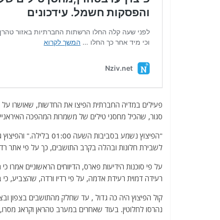
פעילים במדיה החברתית הפיצו את החדשות, שאושרו על ידי סו
סגור, שהכיל מחסני טילים של משמרות המהפכה האיראניים
"הפיצוץ נשמע בסביבות הש
לשבירת חלונות ובהלה בקרב התושבים, כך על פי אתר רדיו
על פי סוכנות הידיעות פארס, הדיווחים הראשוניים אמרו כ
רעידה דמוית רעידת אדמה, על פי רדיו ורדה, שהצביע, כי
קול הפיצוץ היה כה גדול , עד שחלק מהתושבים בצפון ובצ
נהרסו לחלוטין. בעוד שאחרים במערב טהראן וקראג מסרו, כ