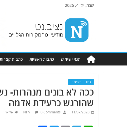
שבת, יולי 4, 2026
Nziv.net
מודיעין
מהמקורות
הגלויים
תנאי שימוש
כתבות ראשיות
כתבות קצרות
כתבות ראשיות
ככה לא בונים מנהרות- נ
שהורגש כרעידת אדמה
11/07/2020
0 Comments
Nziv
איראן