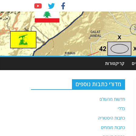
ם
קריקטורות
מדורי כתבות נוספים
חדשות מהעולם
כללי
כתבות היסטוריה
כתבות מומחים