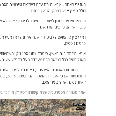
מאז יוני האחרון, איראן הייתה עדה לשרפות ופיצוצים מסתור
כולל פיצוץ ארע במתקן הגרעין בנתנז.
מומחים ואנשי ביטחון לשעבר במשרד לביטחון לאומי לא ש
סייבר, אך הם טוענים שזו תאונה.
ראוי לציין כי המועצה לביטחון לאומי העליונה האיראנית 
פרטים נוספים.
איראן הודתה ביום ראשון, כי מתקן נתנז ספג נזק "משמעו
האנליסטים ככל הנראה הרס מעבדה מעל הקרקע ששימשה 
מתוחכמו
לאחר נסיגת ארה"ב מההסכם.
אתר מנהרה אסטרטגית שלא קשורה לטק"ק או לגרעין: