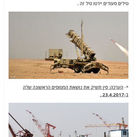
טילים סעודים יירטו טיל זה .
*-
הערכה: סין תשיק את נושאת המטוסים הראשונה שלה
ב-23.4.2017 .